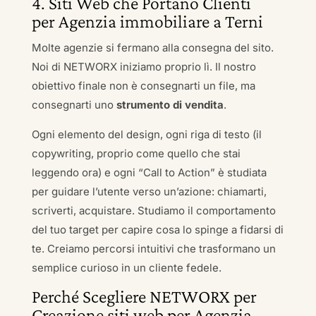
4. Siti Web che Portano Clienti
per Agenzia immobiliare a Terni
Molte agenzie si fermano alla consegna del sito.
Noi di NETWORX iniziamo proprio lì. Il nostro
obiettivo finale non è consegnarti un file, ma
consegnarti uno
strumento di vendita
.
Ogni elemento del design, ogni riga di testo (il
copywriting, proprio come quello che stai
leggendo ora) e ogni “Call to Action” è studiata
per guidare l’utente verso un’azione: chiamarti,
scriverti, acquistare. Studiamo il comportamento
del tuo target per capire cosa lo spinge a fidarsi di
te. Creiamo percorsi intuitivi che trasformano un
semplice curioso in un cliente fedele.
Perché Scegliere NETWORX per
Creazione siti web per Agenzia