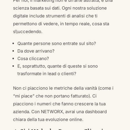
Per noi, il marketing non è un’arte astratta, è una
scienza basata sui dati. Ogni nostra soluzione
digitale include strumenti di analisi che ti
permettono di vedere, in tempo reale, cosa sta
s\\uccedendo.
Quante persone sono entrate sul sito?
Da dove arrivano?
Cosa cliccano?
E, soprattutto, quante di queste si sono
trasformate in lead o clienti?
Non ci piacciono le metriche della vanità (come i
“mi piace” che non portano fatturato). Ci
piacciono i numeri che fanno crescere la tua
azienda. Con NETWORX, avrai una dashboard
chiara della tua evoluzione online.