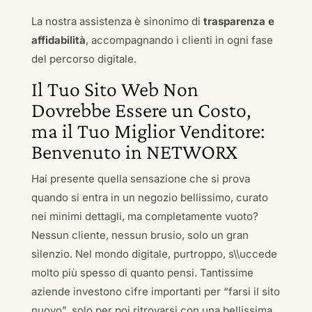
La nostra assistenza è sinonimo di
trasparenza e
affidabilità
, accompagnando i clienti in ogni fase
del percorso digitale.
Il Tuo Sito Web Non
Dovrebbe Essere un Costo,
ma il Tuo Miglior Venditore:
Benvenuto in NETWORX
Hai presente quella sensazione che si prova
quando si entra in un negozio bellissimo, curato
nei minimi dettagli, ma completamente vuoto?
Nessun cliente, nessun brusio, solo un gran
silenzio. Nel mondo digitale, purtroppo, s\\uccede
molto più spesso di quanto pensi. Tantissime
aziende investono cifre importanti per “farsi il sito
nuovo”, solo per poi ritrovarsi con una bellissima