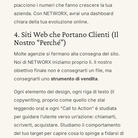
piacciono i numeri che fanno crescere la tua
azienda. Con NETWORX, avrai una dashboard
chiara della tua evoluzione online.
4. Siti Web che Portano Clienti (Il
Nostro “Perché”)
Molte agenzie si fermano alla consegna del sito.
Noi di NETWORX iniziamo proprio lì. Il nostro
obiettivo finale non è consegnarti un file, ma
consegnarti uno
strumento di vendita
.
Ogni elemento del design, ogni riga di testo (il
copywriting, proprio come quello che stai
leggendo ora) e ogni “Call to Action” è studiata
per guidare l’utente verso un’azione: chiamarti,
scriverti, acquistare. Studiamo il comportamento
del tuo target per capire cosa lo spinge a fidarsi di