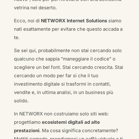
vetrina nel deserto.
Ecco, noi di
NETWORX Internet Solutions
siamo
nati esattamente per evitare che questo accada a
te.
Se sei qui, probabilmente non stai cercando solo
qualcuno che sappia “maneggiare il codice” o
scegliere un bel font. Stai cercando crescita. Stai
cercando un modo per far sì che il tuo
investimento digitale si trasformi in contatti,
vendite e, in ultima analisi, in un business più
solido.
In NETWORX non costruiamo solo siti web:
progettiamo
ecosistemi digitali ad alte
prestazioni
. Ma cosa significa concretamente?
Mettiti comodo, prendiamoci un caffè virtuale e ti