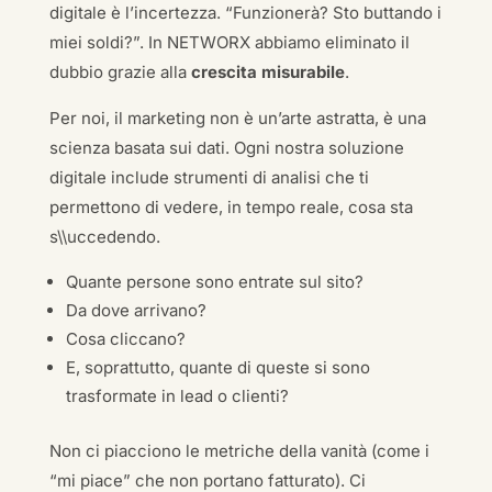
digitale è l’incertezza. “Funzionerà? Sto buttando i
miei soldi?”. In NETWORX abbiamo eliminato il
dubbio grazie alla
crescita misurabile
.
Per noi, il marketing non è un’arte astratta, è una
scienza basata sui dati. Ogni nostra soluzione
digitale include strumenti di analisi che ti
permettono di vedere, in tempo reale, cosa sta
s\\uccedendo.
Quante persone sono entrate sul sito?
Da dove arrivano?
Cosa cliccano?
E, soprattutto, quante di queste si sono
trasformate in lead o clienti?
Non ci piacciono le metriche della vanità (come i
“mi piace” che non portano fatturato). Ci