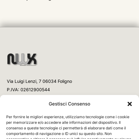
Via Luigi Lenzi, 7 06034 Foligno
P.IVA: 02612900544
Telefono
Gestisci Consenso
+39 3477853708 (Link WhatsApp)
Per fornire le migliori esperienze, utilizziamo tecnologie come i cookie
+39 3477853708 (Chiamata)
per memorizzare e/o accedere alle informazioni del dispositivo. Il
consenso a queste tecnologie ci permetterà di elaborare dati come il
Email
comportamento di navigazione o ID unici su questo sito. Non