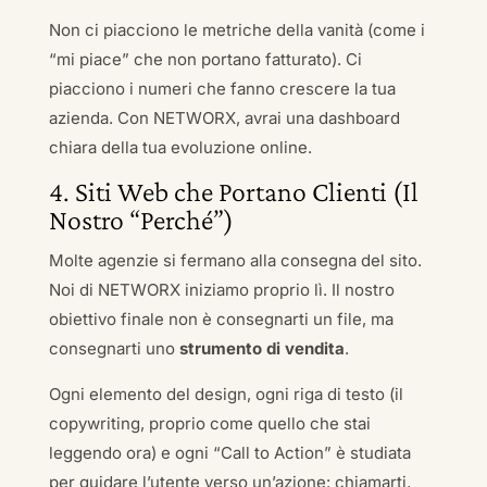
Non ci piacciono le metriche della vanità (come i
“mi piace” che non portano fatturato). Ci
piacciono i numeri che fanno crescere la tua
azienda. Con NETWORX, avrai una dashboard
chiara della tua evoluzione online.
4. Siti Web che Portano Clienti (Il
Nostro “Perché”)
Molte agenzie si fermano alla consegna del sito.
Noi di NETWORX iniziamo proprio lì. Il nostro
obiettivo finale non è consegnarti un file, ma
consegnarti uno
strumento di vendita
.
Ogni elemento del design, ogni riga di testo (il
copywriting, proprio come quello che stai
leggendo ora) e ogni “Call to Action” è studiata
per guidare l’utente verso un’azione: chiamarti,