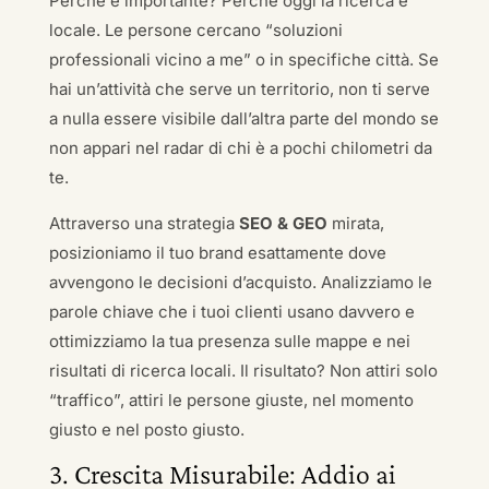
Perché è importante? Perché oggi la ricerca è
locale. Le persone cercano “soluzioni
professionali vicino a me” o in specifiche città. Se
hai un’attività che serve un territorio, non ti serve
a nulla essere visibile dall’altra parte del mondo se
non appari nel radar di chi è a pochi chilometri da
te.
Attraverso una strategia
SEO & GEO
mirata,
posizioniamo il tuo brand esattamente dove
avvengono le decisioni d’acquisto. Analizziamo le
parole chiave che i tuoi clienti usano davvero e
ottimizziamo la tua presenza sulle mappe e nei
risultati di ricerca locali. Il risultato? Non attiri solo
“traffico”, attiri le persone giuste, nel momento
giusto e nel posto giusto.
3. Crescita Misurabile: Addio ai