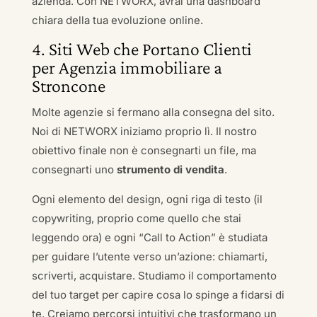
azienda. Con NETWORX, avrai una dashboard
chiara della tua evoluzione online.
4. Siti Web che Portano Clienti
per Agenzia immobiliare a
Stroncone
Molte agenzie si fermano alla consegna del sito.
Noi di NETWORX iniziamo proprio lì. Il nostro
obiettivo finale non è consegnarti un file, ma
consegnarti uno
strumento di vendita
.
Ogni elemento del design, ogni riga di testo (il
copywriting, proprio come quello che stai
leggendo ora) e ogni “Call to Action” è studiata
per guidare l’utente verso un’azione: chiamarti,
scriverti, acquistare. Studiamo il comportamento
del tuo target per capire cosa lo spinge a fidarsi di
te. Creiamo percorsi intuitivi che trasformano un