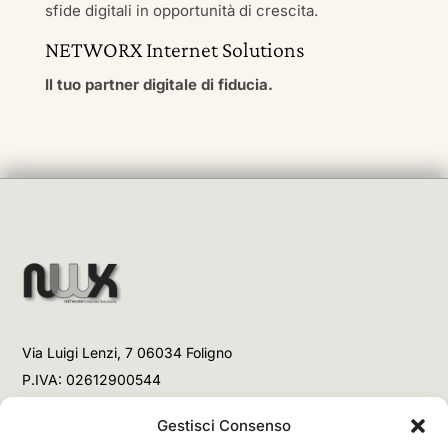
sfide digitali in opportunità di crescita.
NETWORX Internet Solutions
Il tuo partner digitale di fiducia.
Via Luigi Lenzi, 7 06034 Foligno
P.IVA: 02612900544
Telefono
Gestisci Consenso
+39 3477853708 (Link WhatsApp)