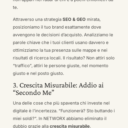
te.
Attraverso una strategia
SEO & GEO
mirata,
posizioniamo il tuo brand esattamente dove
avvengono le decisioni d’acquisto. Analizziamo le
parole chiave che i tuoi clienti usano davvero e
ottimizziamo la tua presenza sulle mappe e nei
risultati di ricerca locali. Il risultato? Non attiri solo
“traffico”, attiri le persone giuste, nel momento
giusto e nel posto giusto.
3. Crescita Misurabile: Addio ai
“Secondo Me”
Una delle cose che più spaventa chi investe nel
digitale è l’incertezza. “Funzionerà? Sto buttando i
miei soldi?”. In NETWORX abbiamo eliminato il
dubbio grazie alla
crescita misurabile
.