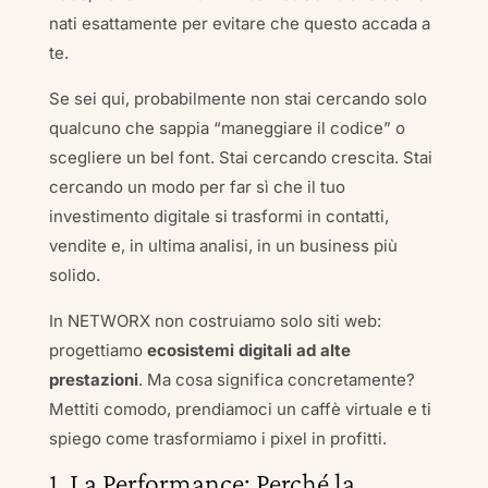
nati esattamente per evitare che questo accada a
te.
Se sei qui, probabilmente non stai cercando solo
qualcuno che sappia “maneggiare il codice” o
scegliere un bel font. Stai cercando crescita. Stai
cercando un modo per far sì che il tuo
investimento digitale si trasformi in contatti,
vendite e, in ultima analisi, in un business più
solido.
In NETWORX non costruiamo solo siti web:
progettiamo
ecosistemi digitali ad alte
prestazioni
. Ma cosa significa concretamente?
Mettiti comodo, prendiamoci un caffè virtuale e ti
spiego come trasformiamo i pixel in profitti.
1. La Performance: Perché la