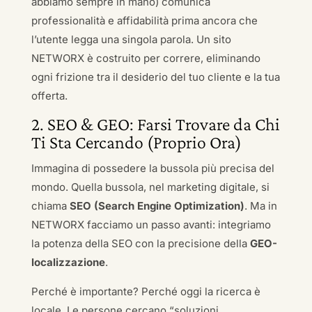
abbiamo sempre in mano) comunica
professionalità e affidabilità prima ancora che
l’utente legga una singola parola. Un sito
NETWORX è costruito per correre, eliminando
ogni frizione tra il desiderio del tuo cliente e la tua
offerta.
2. SEO & GEO: Farsi Trovare da Chi
Ti Sta Cercando (Proprio Ora)
Immagina di possedere la bussola più precisa del
mondo. Quella bussola, nel marketing digitale, si
chiama
SEO (Search Engine Optimization)
. Ma in
NETWORX facciamo un passo avanti: integriamo
la potenza della SEO con la precisione della
GEO-
localizzazione
.
Perché è importante? Perché oggi la ricerca è
locale. Le persone cercano “soluzioni