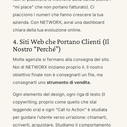
“mi piace” che non portano fatturato). Ci
piacciono i numeri che fanno crescere la tua
azienda. Con NETWORX, avrai una dashboard
chiara della tua evoluzione online.
4. Siti Web che Portano Clienti (Il
Nostro “Perché”)
Molte agenzie si fermano alla consegna del sito.
Noi di NETWORX iniziamo proprio lì. Il nostro
obiettivo finale non è consegnarti un file, ma
consegnarti uno
strumento di vendita
.
Ogni elemento del design, ogni riga di testo (il
copywriting, proprio come quello che stai
leggendo ora) e ogni “Call to Action” è studiata
per guidare l’utente verso un’azione: chiamarti,
scriverti, acquistare. Studiamo il comportamento