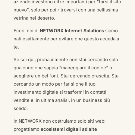
aziende investono cifre importanti per “farsi il sito
nuovo”, solo per poi ritrovarsi con una bellissima
vetrina nel deserto.
Ecco, noi di
NETWORX Internet Solutions
siamo
nati esattamente per evitare che questo accada a
te.
Se sei qui, probabilmente non stai cercando solo
qualcuno che sappia “maneggiare il codice” o
scegliere un bel font. Stai cercando crescita. Stai
cercando un modo per far sì che il tuo
investimento digitale si trasformi in contatti,
vendite e, in ultima analisi, in un business più
solido.
In NETWORX non costruiamo solo siti web:
progettiamo
ecosistemi digitali ad alte