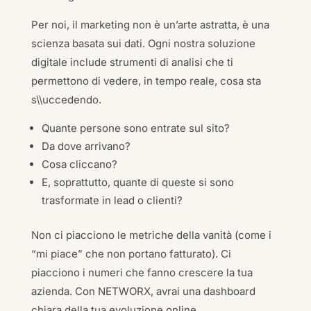
Per noi, il marketing non è un’arte astratta, è una
scienza basata sui dati. Ogni nostra soluzione
digitale include strumenti di analisi che ti
permettono di vedere, in tempo reale, cosa sta
s\\uccedendo.
Quante persone sono entrate sul sito?
Da dove arrivano?
Cosa cliccano?
E, soprattutto, quante di queste si sono
trasformate in lead o clienti?
Non ci piacciono le metriche della vanità (come i
“mi piace” che non portano fatturato). Ci
piacciono i numeri che fanno crescere la tua
azienda. Con NETWORX, avrai una dashboard
chiara della tua evoluzione online.