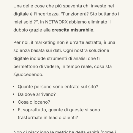
Una delle cose che più spaventa chi investe nel
digitale è l’incertezza. “Funzionerà? Sto buttando i
miei soldi?”. In NETWORX abbiamo eliminato il
dubbio grazie alla
crescita misurabile
.
Per noi, il marketing non è un’arte astratta, è una
scienza basata sui dati. Ogni nostra soluzione
digitale include strumenti di analisi che ti
permettono di vedere, in tempo reale, cosa sta
s\\uccedendo.
Quante persone sono entrate sul sito?
Da dove arrivano?
Cosa cliccano?
E, soprattutto, quante di queste si sono
trasformate in lead o clienti?
Non ci piacciono le metriche della vanità (come i