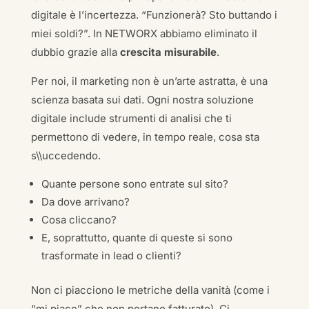
digitale è l’incertezza. “Funzionerà? Sto buttando i
miei soldi?”. In NETWORX abbiamo eliminato il
dubbio grazie alla
crescita misurabile
.
Per noi, il marketing non è un’arte astratta, è una
scienza basata sui dati. Ogni nostra soluzione
digitale include strumenti di analisi che ti
permettono di vedere, in tempo reale, cosa sta
s\\uccedendo.
Quante persone sono entrate sul sito?
Da dove arrivano?
Cosa cliccano?
E, soprattutto, quante di queste si sono
trasformate in lead o clienti?
Non ci piacciono le metriche della vanità (come i
“mi piace” che non portano fatturato). Ci