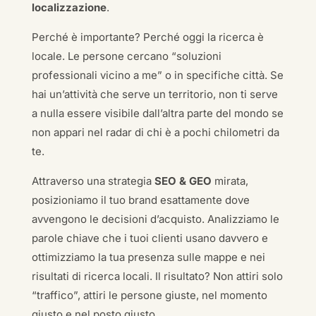
localizzazione
.
Perché è importante? Perché oggi la ricerca è
locale. Le persone cercano “soluzioni
professionali vicino a me” o in specifiche città. Se
hai un’attività che serve un territorio, non ti serve
a nulla essere visibile dall’altra parte del mondo se
non appari nel radar di chi è a pochi chilometri da
te.
Attraverso una strategia
SEO & GEO
mirata,
posizioniamo il tuo brand esattamente dove
avvengono le decisioni d’acquisto. Analizziamo le
parole chiave che i tuoi clienti usano davvero e
ottimizziamo la tua presenza sulle mappe e nei
risultati di ricerca locali. Il risultato? Non attiri solo
“traffico”, attiri le persone giuste, nel momento
giusto e nel posto giusto.