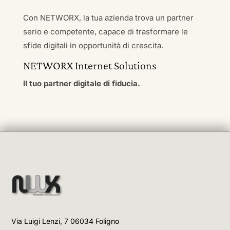
Con NETWORX, la tua azienda trova un partner
serio e competente, capace di trasformare le
sfide digitali in opportunità di crescita.
NETWORX Internet Solutions
Il tuo partner digitale di fiducia.
Via Luigi Lenzi, 7 06034 Foligno