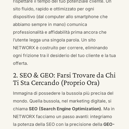
rispettare il tempo del tuo potenziale cliente. Un
sito fluido, rapido e ottimizzato per ogni
dispositivo (dal computer allo smartphone che
abbiamo sempre in mano) comunica
professionalità e affidabilità prima ancora che
l’utente legga una singola parola. Un sito
NETWORX è costruito per correre, eliminando
ogni frizione tra il desiderio del tuo cliente e la tua
offerta.
2. SEO & GEO: Farsi Trovare da Chi
Ti Sta Cercando (Proprio Ora)
Immagina di possedere la bussola più precisa del
mondo. Quella bussola, nel marketing digitale, si
chiama
SEO (Search Engine Optimization)
. Ma in
NETWORX facciamo un passo avanti: integriamo
la potenza della SEO con la precisione della
GEO-