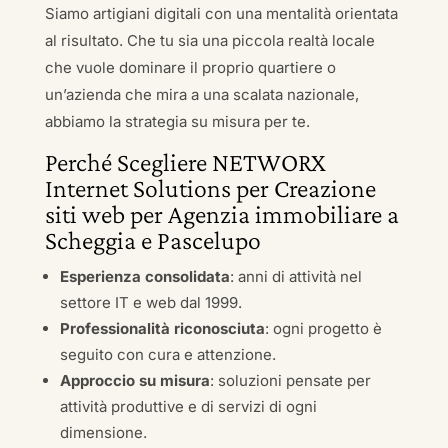
Siamo artigiani digitali con una mentalità orientata
al risultato. Che tu sia una piccola realtà locale
che vuole dominare il proprio quartiere o
un’azienda che mira a una scalata nazionale,
abbiamo la strategia su misura per te.
Perché Scegliere NETWORX
Internet Solutions per Creazione
siti web per Agenzia immobiliare a
Scheggia e Pascelupo
Esperienza consolidata
: anni di attività nel
settore IT e web dal 1999.
Professionalità riconosciuta
: ogni progetto è
seguito con cura e attenzione.
Approccio su misura
: soluzioni pensate per
attività produttive e di servizi di ogni
dimensione.