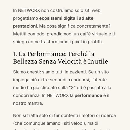
In NETWORX non costruiamo solo siti web:
progettiamo
ecosistemi digitali ad alte
prestazioni
. Ma cosa significa concretamente?
Mettiti comodo, prendiamoci un caffè virtuale e ti
spiego come trasformiamo i pixel in profitti.
1. La Performance: Perché la
Bellezza Senza Velocità è Inutile
Siamo onesti: siamo tutti impazienti. Se un sito
impiega più di tre secondi a caricarsi, l’utente
medio ha già cliccato sulla “X” ed è passato alla
concorrenza. In NETWORX la
performance
è il
nostro mantra.
Non si tratta solo di far contenti i motori di ricerca
(che comunque amano i siti veloci), ma di