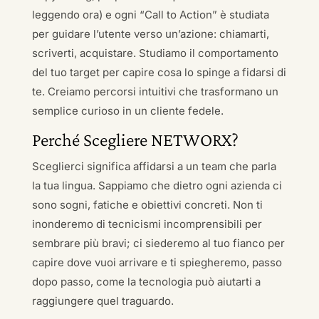
leggendo ora) e ogni “Call to Action” è studiata
per guidare l’utente verso un’azione: chiamarti,
scriverti, acquistare. Studiamo il comportamento
del tuo target per capire cosa lo spinge a fidarsi di
te. Creiamo percorsi intuitivi che trasformano un
semplice curioso in un cliente fedele.
Perché Scegliere NETWORX?
Sceglierci significa affidarsi a un team che parla
la tua lingua. Sappiamo che dietro ogni azienda ci
sono sogni, fatiche e obiettivi concreti. Non ti
inonderemo di tecnicismi incomprensibili per
sembrare più bravi; ci siederemo al tuo fianco per
capire dove vuoi arrivare e ti spiegheremo, passo
dopo passo, come la tecnologia può aiutarti a
raggiungere quel traguardo.