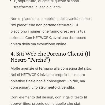
E, soprattutto, quante di queste si sono
trasformate in lead o clienti?
Non ci piacciono le metriche della vanità (come i
“mi piace” che non portano fatturato). Ci
piacciono i numeri che fanno crescere la tua
azienda. Con NETWORX, avrai una dashboard
chiara della tua evoluzione online.
4. Siti Web che Portano Clienti (Il
Nostro “Perché”)
Molte agenzie si fermano alla consegna del sito.
Noi di NETWORX iniziamo proprio lì. Il nostro
obiettivo finale non è consegnarti un file, ma
consegnarti uno
strumento di vendita
.
Ogni elemento del design, ogni riga di testo (il
copywriting, proprio come quello che stai