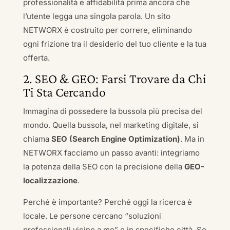
professionalità e affidabilità prima ancora che
l’utente legga una singola parola. Un sito
NETWORX è costruito per correre, eliminando
ogni frizione tra il desiderio del tuo cliente e la tua
offerta.
2. SEO & GEO: Farsi Trovare da Chi
Ti Sta Cercando
Immagina di possedere la bussola più precisa del
mondo. Quella bussola, nel marketing digitale, si
chiama
SEO (Search Engine Optimization)
. Ma in
NETWORX facciamo un passo avanti: integriamo
la potenza della SEO con la precisione della
GEO-
localizzazione
.
Perché è importante? Perché oggi la ricerca è
locale. Le persone cercano “soluzioni
professionali vicino a me” o in specifiche città. Se