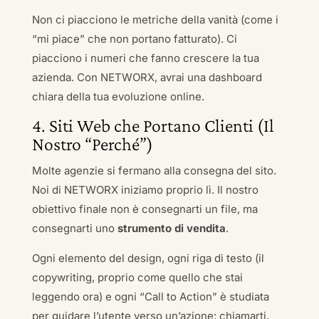
Non ci piacciono le metriche della vanità (come i
“mi piace” che non portano fatturato). Ci
piacciono i numeri che fanno crescere la tua
azienda. Con NETWORX, avrai una dashboard
chiara della tua evoluzione online.
4. Siti Web che Portano Clienti (Il
Nostro “Perché”)
Molte agenzie si fermano alla consegna del sito.
Noi di NETWORX iniziamo proprio lì. Il nostro
obiettivo finale non è consegnarti un file, ma
consegnarti uno
strumento di vendita
.
Ogni elemento del design, ogni riga di testo (il
copywriting, proprio come quello che stai
leggendo ora) e ogni “Call to Action” è studiata
per guidare l’utente verso un’azione: chiamarti,