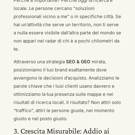
Perché è importante? Perché oggi la ricerca è
locale. Le persone cercano “soluzioni
professionali vicino a me” o in specifiche città. Se
hai un’attività che serve un territorio, non ti serve
a nulla essere visibile dall’altra parte del mondo se
non appari nel radar di chi è a pochi chilometri da
te.
Attraverso una strategia
SEO & GEO
mirata,
posizioniamo il tuo brand esattamente dove
avvengono le decisioni d’acquisto. Analizziamo le
parole chiave che i tuoi clienti usano davvero e
ottimizziamo la tua presenza sulle mappe e nei
risultati di ricerca locali. Il risultato? Non attiri solo
“traffico”, attiri le persone giuste, nel momento
giusto e nel posto giusto.
3. Crescita Misurabile: Addio ai