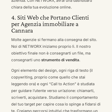
azienda. Con NETWORX, avrai una dashboard
chiara della tua evoluzione online.
4. Siti Web che Portano Clienti
per Agenzia immobiliare a
Cannara
Molte agenzie si fermano alla consegna del sito.
Noi di NETWORX iniziamo proprio lì. Il nostro
obiettivo finale non è consegnarti un file, ma
consegnarti uno
strumento di vendita
.
Ogni elemento del design, ogni riga di testo (il
copywriting, proprio come quello che stai
leggendo ora) e ogni “Call to Action” è studiata
per guidare l’utente verso un’azione: chiamarti,
scriverti, acquistare. Studiamo il comportamento
del tuo target per capire cosa lo spinge a fidarsi di
te. Creiamo percorsi intuitivi che trasformano un