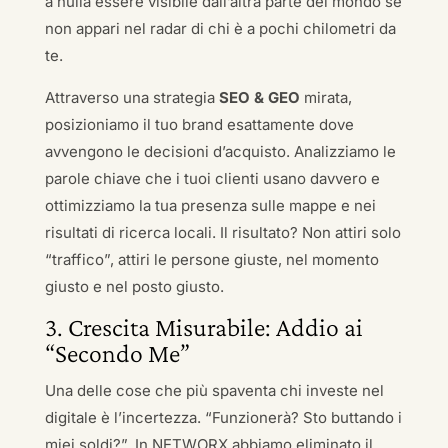
a nulla essere visibile dall’altra parte del mondo se
non appari nel radar di chi è a pochi chilometri da
te.
Attraverso una strategia
SEO & GEO
mirata,
posizioniamo il tuo brand esattamente dove
avvengono le decisioni d’acquisto. Analizziamo le
parole chiave che i tuoi clienti usano davvero e
ottimizziamo la tua presenza sulle mappe e nei
risultati di ricerca locali. Il risultato? Non attiri solo
“traffico”, attiri le persone giuste, nel momento
giusto e nel posto giusto.
3. Crescita Misurabile: Addio ai
“Secondo Me”
Una delle cose che più spaventa chi investe nel
digitale è l’incertezza. “Funzionerà? Sto buttando i
miei soldi?”. In NETWORX abbiamo eliminato il