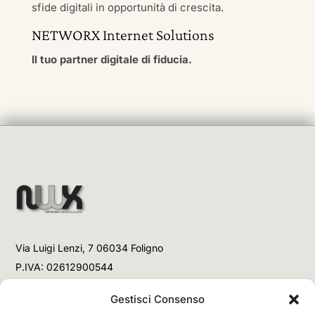
sfide digitali in opportunità di crescita.
NETWORX Internet Solutions
Il tuo partner digitale di fiducia.
Via Luigi Lenzi, 7 06034 Foligno
P.IVA: 02612900544
Telefono
Gestisci Consenso
+39 3477853708 (Link WhatsApp)